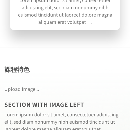
Lorem ipsum dolor sit amet, consectetuer
adipiscing elit, sed diam nonummy nibh
euismod tincidunt ut laoreet dolore magna
aliquam erat volutpat….
課程特色
Upload Image...
SECTION WITH IMAGE LEFT
Lorem ipsum dolor sit amet, consectetuer adipiscing
elit, sed diam nonummy nibh euismod tincidunt ut
laoreet dolore magna aliquam erat volutpat.