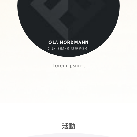
OLA NORDMANN
CUSTOMER SUPPORT
Lorem ipsum..
活動