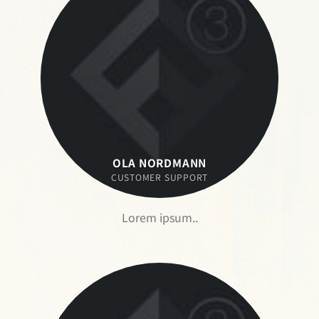
OLA NORDMANN
CUSTOMER SUPPORT
Lorem ipsum..