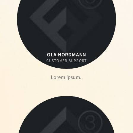
OLA NORDMANN
CUSTOMER SUPPORT
Lorem ipsum..