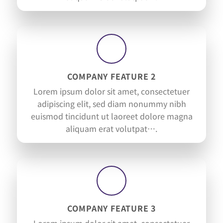
COMPANY FEATURE 2
Lorem ipsum dolor sit amet, consectetuer
adipiscing elit, sed diam nonummy nibh
euismod tincidunt ut laoreet dolore magna
aliquam erat volutpat….
COMPANY FEATURE 3