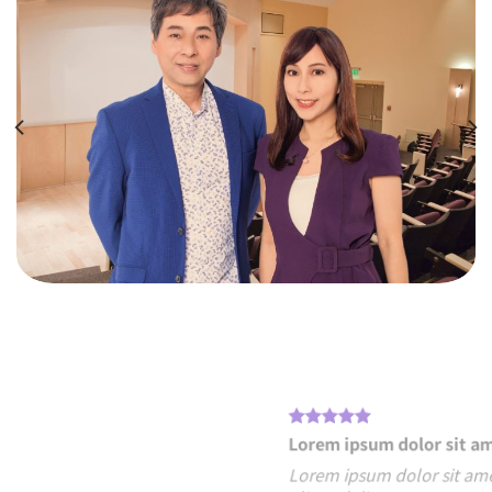
Lorem ipsum dolor sit amet
Lorem ipsum dolor sit amet, consectetuer adipiscing
elit, sed diam nonummy nibh euismod tincidunt ut