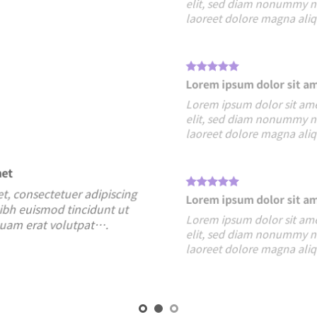
laoreet dolore magna aliquam erat volutpat….
Lorem ipsum dolor sit amet
Lorem ipsum dolor sit amet, consectetuer adipiscing
elit, sed diam nonummy nibh euismod tincidunt ut
laoreet dolore magna aliquam erat volutpat….
Lorem ipsum dolor sit amet
Lorem ipsum dolor sit amet, consectetuer adipiscing
elit, sed diam nonummy nibh euismod tincidunt ut
laoreet dolore magna aliquam erat volutpat….