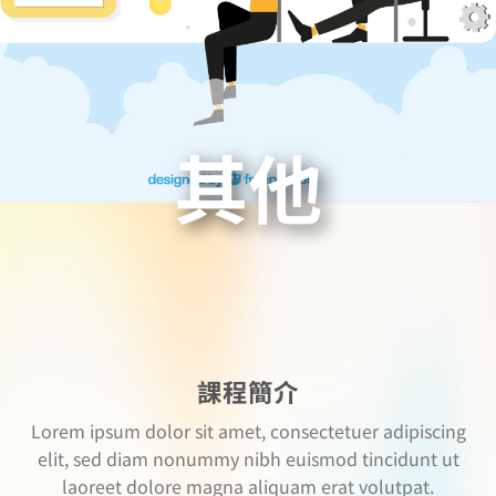
其他
課程簡介
Lorem ipsum dolor sit amet, consectetuer adipiscing
elit, sed diam nonummy nibh euismod tincidunt ut
laoreet dolore magna aliquam erat volutpat.