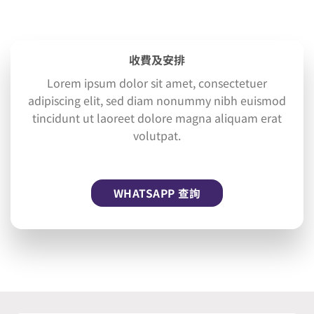
收費及安排
Lorem ipsum dolor sit amet, consectetuer
adipiscing elit, sed diam nonummy nibh euismod
tincidunt ut laoreet dolore magna aliquam erat
volutpat.
WHATSAPP 查詢