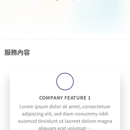
服務內容
COMPANY FEATURE 1
Lorem ipsum dolor sit amet, consectetuer
adipiscing elit, sed diam nonummy nibh
euismod tincidunt ut laoreet dolore magna
aliquam erat volutpat….