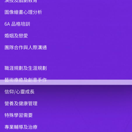
演技及戲劇教育
圖像繪畫心理分析
6A 品格培訓
婚姻及戀愛
團隊合作與人際溝通
職涯規劃及生涯規劃
藝術療癒及創意手作
信仰/心靈成長
營養及健康管理
特殊學習需要
專業輔導及治療