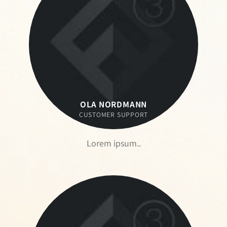
OLA NORDMANN
CUSTOMER SUPPORT
Lorem ipsum..