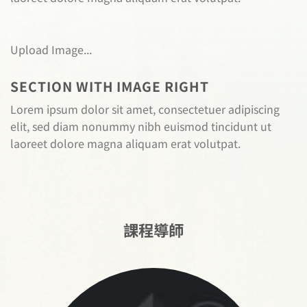
Upload Image...
SECTION WITH IMAGE RIGHT
Lorem ipsum dolor sit amet, consectetuer adipiscing
elit, sed diam nonummy nibh euismod tincidunt ut
laoreet dolore magna aliquam erat volutpat.
課程導師