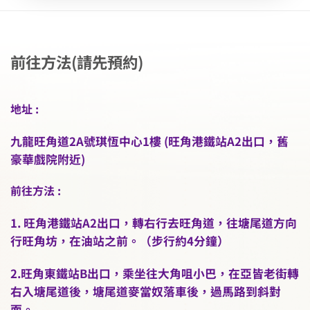
前往方法(請先預約)
地址 :
九龍旺角道2A號琪恆中心1樓 (旺角港鐵站A2出口，舊
豪華戲院附近)
前往方法 :
1. 旺角港鐵站A2出口，轉右行去旺角道，往塘尾道方向
行旺角坊，在油站之前。（步行約4分鐘）
2.旺角東鐵站B出口，乘坐往大角咀小巴，在亞皆老街轉
右入塘尾道後，塘尾道麥當奴落車後，過馬路到斜對
面。