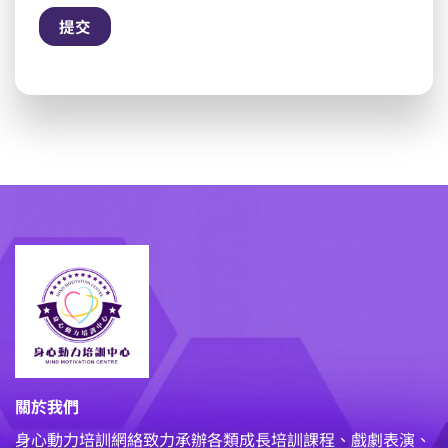
關於我們
身心動力培訓網絡致力承辦各類成長培訓課程、戲劇表演、