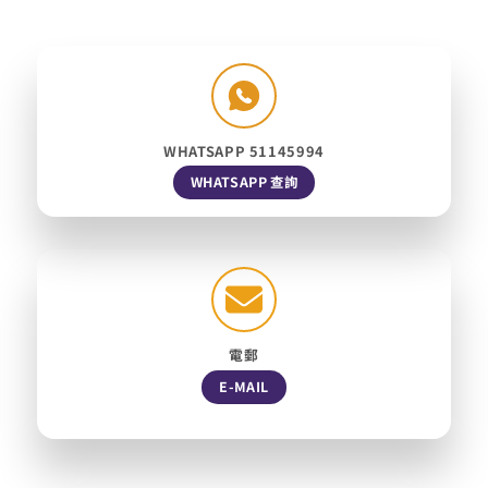
WHATSAPP 51145994
WHATSAPP 查詢
電郵
E-MAIL