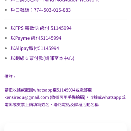
戶口號碼：774-503-015-883
以FPS 轉數快 繳付 51145994
以Payme 繳付51145994
以Alipay繳付51145994
以劃線支票付款(請郵至本中心)
備註﹕
請把收據或截圖whatsapp至51145994或電郵至
kensiredu@gmail.com
(收據可用手機拍攝)，收據或whatsapp或
電郵或支票上請填寫姓名、聯絡電話及課程活動名稱