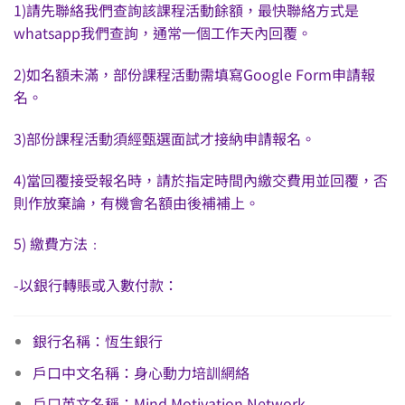
1)請先聯絡我們查詢該課程活動餘額，最快聯絡方式是
whatsapp我們查詢，通常一個工作天內回覆。
2)如名額未滿，部份課程活動需填寫Google Form申請報
名。
3)部份課程活動須經甄選面試才接納申請報名。
4)當回覆接受報名時，請於指定時間內繳交費用並回覆，否
則作放棄論，有機會名額由後補補上。
5) 繳費方法﹕
-以銀行轉賬或入數付款：
銀行名稱：恆生銀行
戶口中文名稱：身心動力培訓網絡
戶口英文名稱：Mind Motivation Network